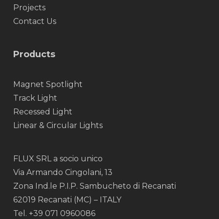
Projects
Contact Us
Products
Magnet Spotlight
Track Light
Recessed Light
Linear & Circular Lights
FLUX SRL a socio unico
Via Armando Cingolani, 13
Zona Ind.le P.I.P. Sambucheto di Recanati
62019 Recanati (MC) – ITALY
Tel. +39 071 0960086