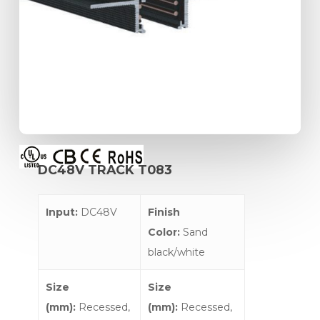
DC48V
TRACK
T083
Input:
DC48V
Finish
Color:
Sand
black/white
Size
Size
(mm):
Recessed,
(mm):
Recessed,