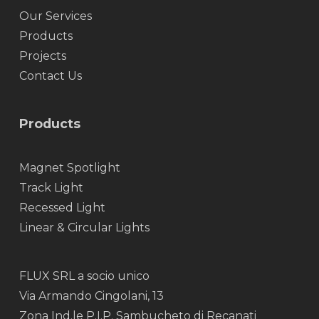
Our Services
Products
Projects
Contact Us
Products
Magnet Spotlight
Track Light
Recessed Light
Linear & Circular Lights
FLUX SRL a socio unico
Via Armando Cingolani, 13
Zona Ind.le P.I.P. Sambucheto di Recanati