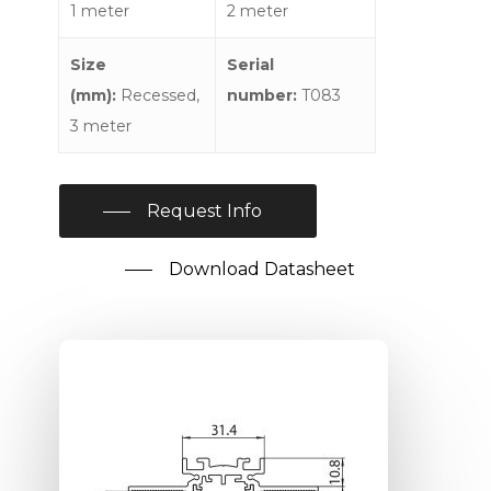
1 meter
2 meter
Size
Serial
(mm):
Recessed,
number:
T083
3 meter
Request Info
Download Datasheet